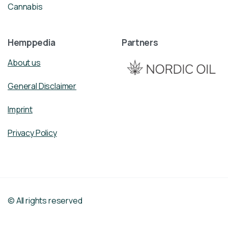
Cannabis
Hemppedia
Partners
About us
General Disclaimer
Imprint
Privacy Policy
© All rights reserved