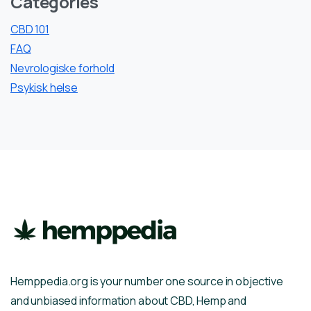
Categories
CBD 101
FAQ
Nevrologiske forhold
Psykisk helse
Hemppedia.org is your number one source in objective
and unbiased information about CBD, Hemp and