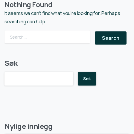
Nothing Found
It seems we can’t find what you’re looking for. Perhaps
searching can help.
Search for:
Søk
Søk
Nylige innlegg