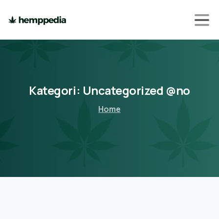
Kategori:
Uncategorized
@no
Home