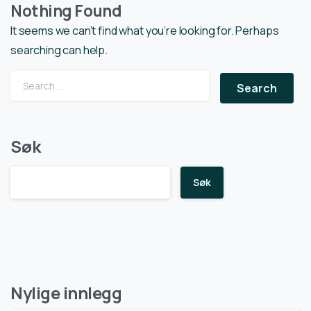
Nothing Found
It seems we can’t find what you’re looking for. Perhaps
searching can help.
Search for:
Søk
Søk
Nylige innlegg