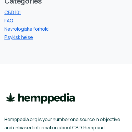
Categories
CBD 101
FAQ
Nevrologiske forhold
Psykisk helse
Hemppedia.org is your number one source in objective
and unbiased information about CBD, Hemp and