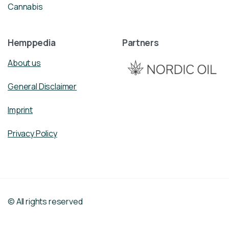
Cannabis
Hemppedia
Partners
About us
General Disclaimer
Imprint
Privacy Policy
© All rights reserved