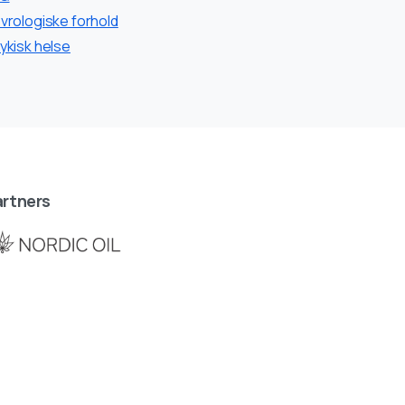
vrologiske forhold
ykisk helse
rtners