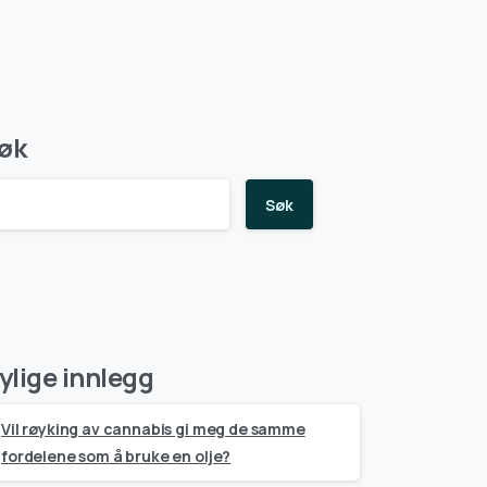
øk
Søk
ylige innlegg
Vil røyking av cannabis gi meg de samme
fordelene som å bruke en olje?