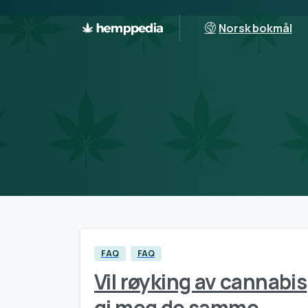
Norsk bokmål
FAQ
FAQ
Vil røyking av cannabis
gi meg de samme