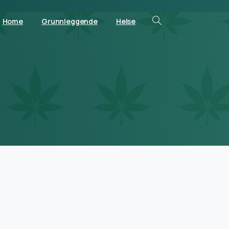
Home
Grunnleggende
Helse