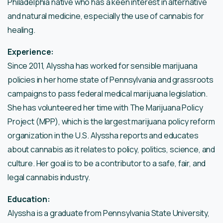
Philadelphia native who has a keen interest in alternative
and natural medicine, especially the use of cannabis for
healing.
Experience:
Since 2011, Alyssha has worked for sensible marijuana
policies in her home state of Pennsylvania and grassroots
campaigns to pass federal medical marijuana legislation.
She has volunteered her time with The Marijuana Policy
Project (MPP), which is the largest marijuana policy reform
organization in the U.S. Alyssha reports and educates
about cannabis as it relates to policy, politics, science, and
culture. Her goal is to be a contributor to a safe, fair, and
legal cannabis industry.
Education:
Alyssha is a graduate from Pennsylvania State University,