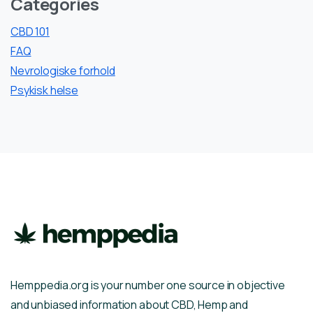
Categories
CBD 101
FAQ
Nevrologiske forhold
Psykisk helse
Hemppedia.org is your number one source in objective
and unbiased information about CBD, Hemp and