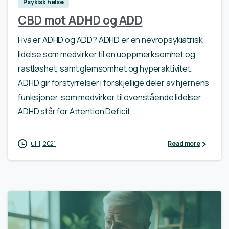
Psykisk helse
CBD mot ADHD og ADD
Hva er ADHD og ADD? ADHD er en nevropsykiatrisk
lidelse som medvirker til en uoppmerksomhet og
rastløshet, samt glemsomhet og hyperaktivitet.
ADHD gir forstyrrelser i forskjellige deler av hjernens
funksjoner, som medvirker til ovenstående lidelser.
ADHD står for Attention Deficit...
juli 1, 2021
Read more