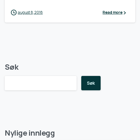
august 8, 2018
Read more
Søk
Søk
Nylige innlegg