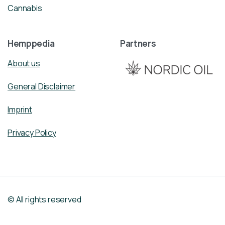
Cannabis
Hemppedia
Partners
About us
General Disclaimer
Imprint
Privacy Policy
© All rights reserved