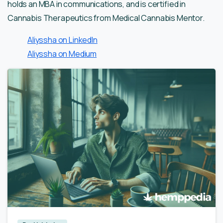
holds an MBA in communications, and is certified in
Cannabis Therapeutics from Medical Cannabis Mentor.
Aliyssha on LinkedIn
Aliyssha on Medium
0