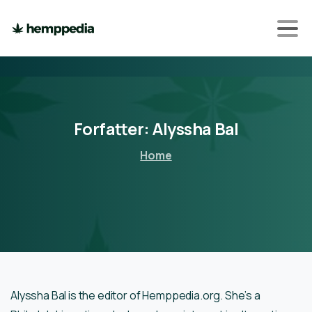
Forfatter:
Alyssha
Bal
Home
Alyssha Bal is the editor of Hemppedia.org. She’s a